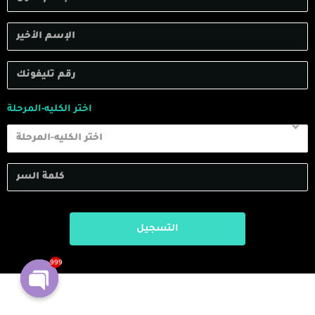
اختر الكليه-المرحلة
اختر الكليه-المرحلة
999
Open
chaty